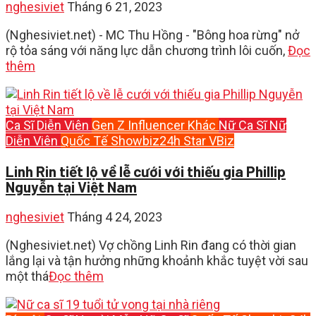
nghesiviet
Tháng 6 21, 2023
(Nghesiviet.net) - MC Thu Hồng - "Bông hoa rừng" nở
rộ tỏa sáng với năng lực dẫn chương trình lôi cuốn,
Đọc
thêm
Ca Sĩ
Diễn Viên
Gen Z
Influencer
Khác
Nữ Ca Sĩ
Nữ
Diễn Viên
Quốc Tế
Showbiz24h
Star
VBiz
Linh Rin tiết lộ về lễ cưới với thiếu gia Phillip
Nguyễn tại Việt Nam
nghesiviet
Tháng 4 24, 2023
(Nghesiviet.net) Vợ chồng Linh Rin đang có thời gian
lắng lại và tận hưởng những khoảnh khắc tuyệt vời sau
một thá
Đọc thêm