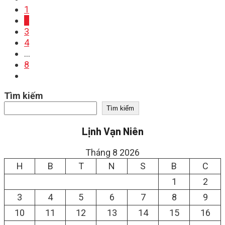
1
2
3
4
…
8
Tìm kiếm
Tìm kiếm
Lịnh Vạn Niên
Tháng 8 2026
H
B
T
N
S
B
C
1
2
3
4
5
6
7
8
9
10
11
12
13
14
15
16