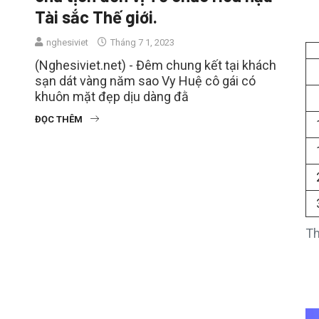
Tài sắc Thế giới.
nghesiviet
Tháng 7 1, 2023
(Nghesiviet.net) - Đêm chung kết tại khách
sạn dát vàng năm sao Vy Huệ cô gái có
khuôn mặt đẹp dịu dàng đằ
ĐỌC THÊM
Th