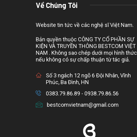
Về Chúng Tôi
Website tin tức về các nghệ sĩ Việt Nam.
Bản quyền thuộc CÔNG TY CỔ PHẦN SỰ
KIỆN VÀ TRUYỀN THÔNG BESTCOM VIỆT
NAM . Không sao chép dưới mọi hình thức
nếu không có sự chấp thuận từ tác giả.
Số 3 ngách 12 ngõ 6 Đội Nhân, Vĩnh
Phúc, Ba Đình, HN
0383.79.86.89 - 0938.79.86.56
bestcomvietnam@gmail.com