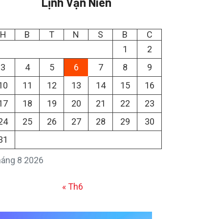
Lịnh Vạn Niên
H
B
T
N
S
B
C
1
2
3
4
5
6
7
8
9
10
11
12
13
14
15
16
17
18
19
20
21
22
23
24
25
26
27
28
29
30
31
áng 8 2026
« Th6