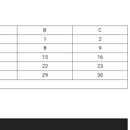
B
C
1
2
8
9
15
16
22
23
29
30