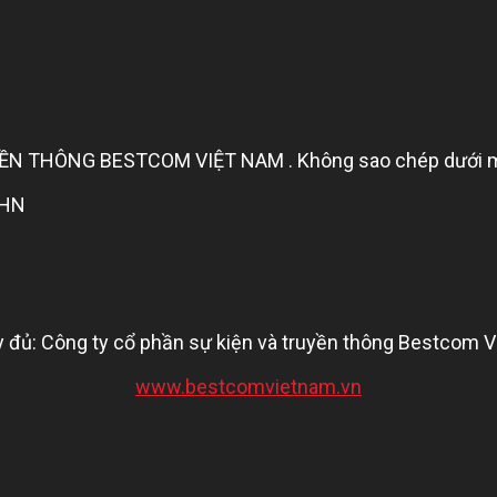
 THÔNG BESTCOM VIỆT NAM . Không sao chép dưới mọi h
 HN
 đủ: Công ty cổ phần sự kiện và truyền thông Bestcom 
www.bestcomvietnam.vn