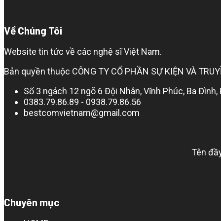
Về Chúng Tôi
Website tin tức về các nghệ sĩ Việt Nam.
Bản quyền thuộc CÔNG TY CỔ PHẦN SỰ KIỆN VÀ TRUYỀN
Số 3 ngách 12 ngõ 6 Đội Nhân, Vĩnh Phúc, Ba Đình,
0383.79.86.89 - 0938.79.86.56
bestcomvietnam@gmail.com
Tên đầy
Chuyên mục