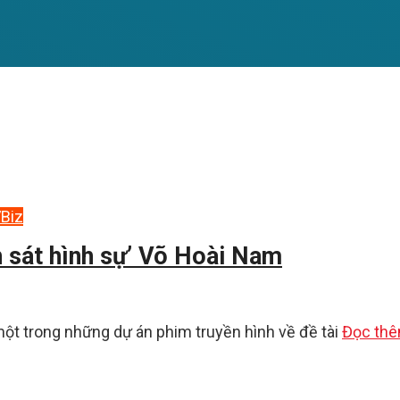
Biz
nh sát hình sự’ Võ Hoài Nam
 một trong những dự án phim truyền hình về đề tài
Đọc th