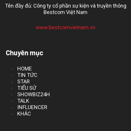
Tên đầy đủ: Công ty cổ phần sự kiện và truyền thông
Bestcom Việt Nam
www.bestcomvietnam.vn
Chuyên mục
HOME
TIN TỨC
STAR
TIỂU SỬ
SHOWBIZ24H
TALK
INFLUENCER
KHÁC