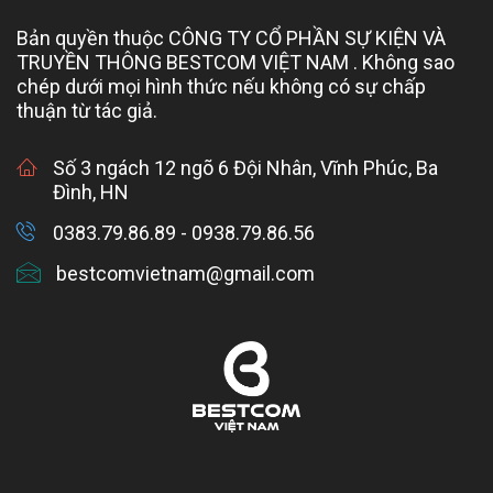
Bản quyền thuộc CÔNG TY CỔ PHẦN SỰ KIỆN VÀ
TRUYỀN THÔNG BESTCOM VIỆT NAM . Không sao
chép dưới mọi hình thức nếu không có sự chấp
thuận từ tác giả.
Số 3 ngách 12 ngõ 6 Đội Nhân, Vĩnh Phúc, Ba
Đình, HN
0383.79.86.89 - 0938.79.86.56
bestcomvietnam@gmail.com