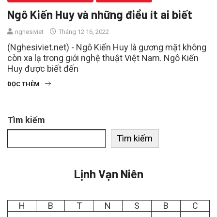
Ngô Kiến Huy và những điều ít ai biết
nghesiviet
Tháng 12 16, 2022
(Nghesiviet.net) - Ngô Kiến Huy là gương mặt không
còn xa lạ trong giới nghệ thuật Việt Nam. Ngô Kiến
Huy được biết đến
ĐỌC THÊM
Tìm kiếm
Tìm kiếm
Lịnh Vạn Niên
H
B
T
N
S
B
C