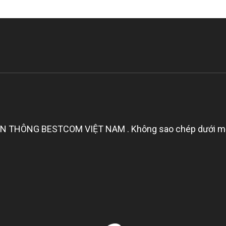
THÔNG BESTCOM VIỆT NAM . Không sao chép dưới mọi hì