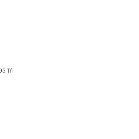
95 Trì