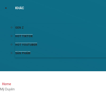
KHÁC
GEN Z
HOT TIKTOK
HOT YOUTUBER
SẢN PHẨM
Home
Mỹ Duyên