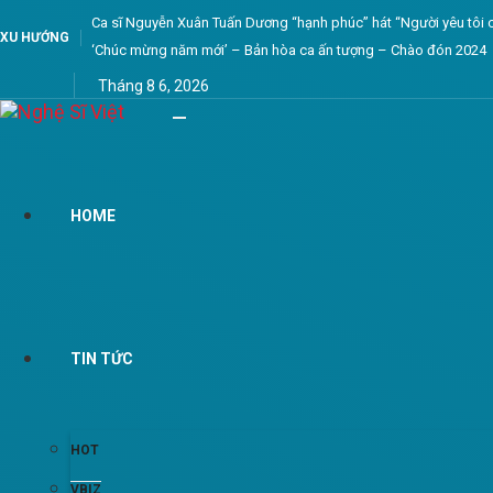
Ca sĩ Nguyễn Xuân Tuấn Dương “hạnh phúc” hát “Người yêu tôi c
XU HƯỚNG
‘Chúc mừng năm mới’ – Bản hòa ca ấn tượng – Chào đón 2024
Tháng 8 6, 2026
HOME
TIN TỨC
HOT
VBIZ