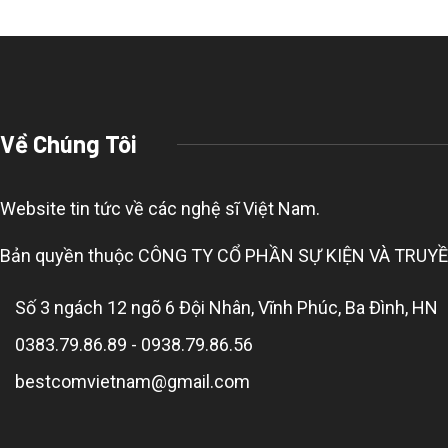
Về Chúng Tôi
Website tin tức về các nghệ sĩ Việt Nam.
Bản quyền thuộc CÔNG TY CỔ PHẦN SỰ KIỆN VÀ TRUYỀN 
Số 3 ngách 12 ngõ 6 Đội Nhân, Vĩnh Phúc, Ba Đình, HN
0383.79.86.89 - 0938.79.86.56
bestcomvietnam@gmail.com