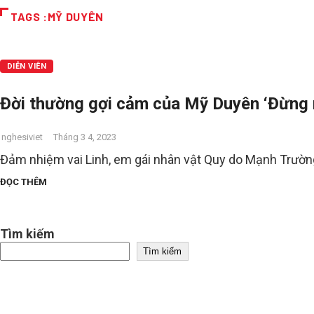
TAGS :MỸ DUYÊN
DIỄN VIÊN
Đời thường gợi cảm của Mỹ Duyên ‘Đừng n
nghesiviet
Tháng 3 4, 2023
Đảm nhiệm vai Linh, em gái nhân vật Quy do Mạnh Trường
ĐỌC THÊM
Tìm kiếm
Tìm kiếm