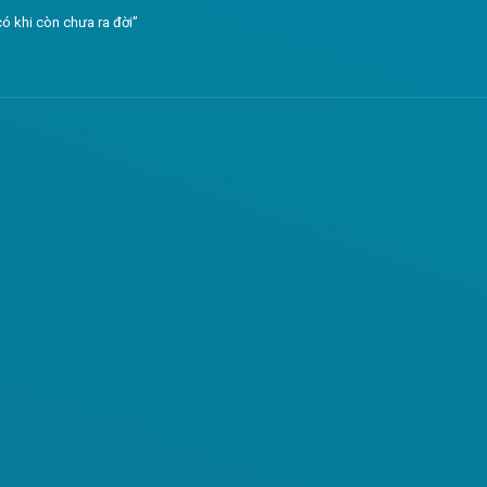
ó khi còn chưa ra đời”