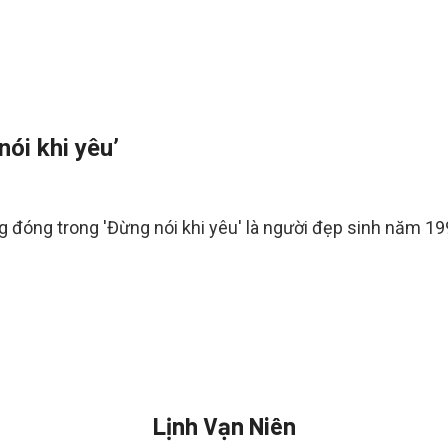
ói khi yêu’
 đóng trong 'Đừng nói khi yêu' là người đẹp sinh năm 19
Lịnh Vạn Niên