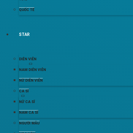
QUỐC TẾ
STAR
DIỄN VIÊN
NAM DIỄN VIÊN
NỮ DIỄN VIÊN
CA SĨ
NỮ CA SĨ
NAM CA SĨ
NGƯỜI MẪU