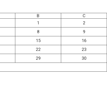
B
C
1
2
8
9
15
16
22
23
29
30