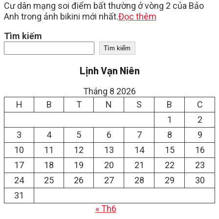
Cư dân mạng soi điểm bất thường ở vòng 2 của Bảo
Anh trong ảnh bikini mới nhất.
Đọc thêm
Tìm kiếm
Tìm kiếm
Lịnh Vạn Niên
Tháng 8 2026
H
B
T
N
S
B
C
1
2
3
4
5
6
7
8
9
10
11
12
13
14
15
16
17
18
19
20
21
22
23
24
25
26
27
28
29
30
31
« Th6