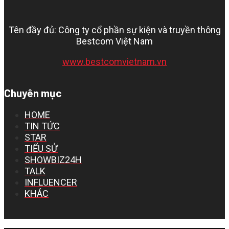
Tên đầy đủ: Công ty cổ phần sự kiện và truyền thông
Bestcom Việt Nam
www.bestcomvietnam.vn
Chuyên mục
HOME
TIN TỨC
STAR
TIỂU SỬ
SHOWBIZ24H
TALK
INFLUENCER
KHÁC