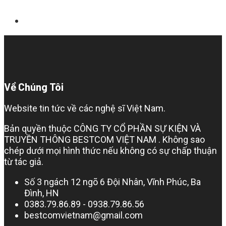
Về Chúng Tôi
Website tin tức về các nghệ sĩ Việt Nam.
Bản quyền thuộc CÔNG TY CỔ PHẦN SỰ KIỆN VÀ
TRUYỀN THÔNG BESTCOM VIỆT NAM . Không sao
chép dưới mọi hình thức nếu không có sự chấp thuận
từ tác giả.
Số 3 ngách 12 ngõ 6 Đội Nhân, Vĩnh Phúc, Ba
Đình, HN
0383.79.86.89 - 0938.79.86.56
bestcomvietnam@gmail.com