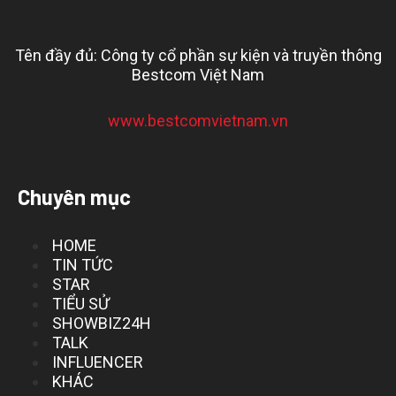
Tên đầy đủ: Công ty cổ phần sự kiện và truyền thông
Bestcom Việt Nam
www.bestcomvietnam.vn
Chuyên mục
HOME
TIN TỨC
STAR
TIỂU SỬ
SHOWBIZ24H
TALK
INFLUENCER
KHÁC