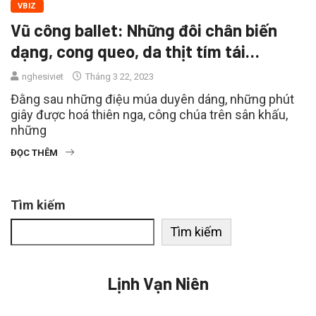
VBIZ
Vũ công ballet: Những đôi chân biến
dạng, cong queo, da thịt tím tái…
nghesiviet
Tháng 3 22, 2023
Đằng sau những điệu múa duyên dáng, những phút
giây được hoá thiên nga, công chúa trên sân khấu,
những
ĐỌC THÊM
Tìm kiếm
Tìm kiếm
Lịnh Vạn Niên