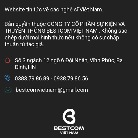
Website tin tức về các nghệ sĩ Việt Nam.
Bản quyền thuộc CÔNG TY CỔ PHẦN SỰ KIỆN VÀ
TRUYỀN THÔNG BESTCOM VIỆT NAM . Không sao
chép dưới mọi hình thức nếu không có sự chấp
thuận từ tác giả.
Số 3 ngách 12 ngõ 6 Đội Nhân, Vĩnh Phúc, Ba
Đình, HN
0383.79.86.89 - 0938.79.86.56
bestcomvietnam@gmail.com