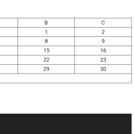
B
C
1
2
8
9
15
16
22
23
29
30