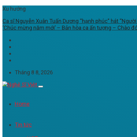
Xu hướng
Ca sĩ Nguyễn Xuân Tuấn Dương “hạnh phúc” hát “Người y
‘Chúc mừng năm mới’ – Bản hòa ca ấn tượng – Chào đ
Tháng 8 8, 2026
Home
Tin tức