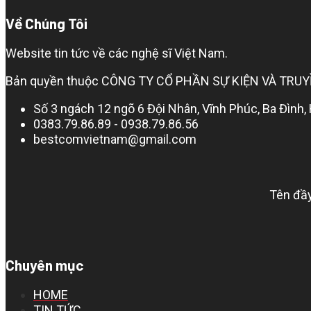
Về Chúng Tôi
Website tin tức về các nghệ sĩ Việt Nam.
Bản quyền thuộc CÔNG TY CỔ PHẦN SỰ KIỆN VÀ TRUYỀN
Số 3 ngách 12 ngõ 6 Đội Nhân, Vĩnh Phúc, Ba Đình,
0383.79.86.89 - 0938.79.86.56
bestcomvietnam@gmail.com
Tên đầy
Chuyên mục
HOME
TIN TỨC