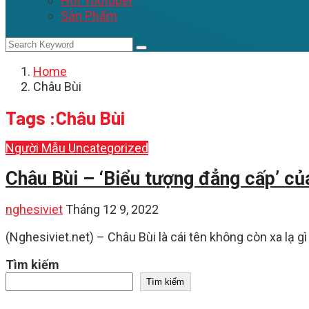
Hot Youtuber
Sản Phẩm
Home
Châu Bùi
Tags :Châu Bùi
Người Mẫu
Uncategorized
Châu Bùi – ‘Biểu tượng đẳng cấp’ của
nghesiviet
Tháng 12 9, 2022
(Nghesiviet.net) – Châu Bùi là cái tên không còn xa lạ gì
Tìm kiếm
Tìm kiếm