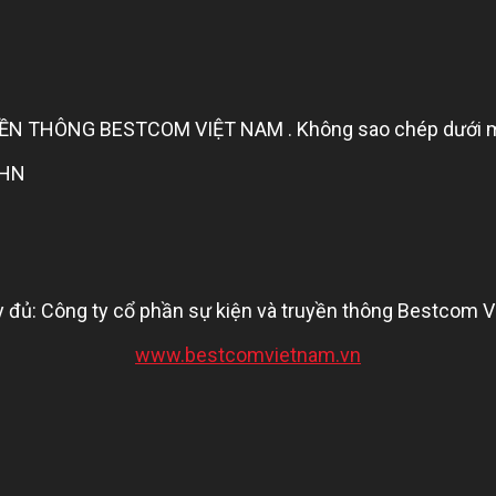
 THÔNG BESTCOM VIỆT NAM . Không sao chép dưới mọi h
 HN
 đủ: Công ty cổ phần sự kiện và truyền thông Bestcom 
www.bestcomvietnam.vn