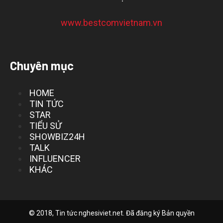
www.bestcomvietnam.vn
Chuyên mục
HOME
TIN TỨC
STAR
TIỂU SỬ
SHOWBIZ24H
TALK
INFLUENCER
KHÁC
© 2018, Tin tức nghesiviet.net. Đã đăng ký Bản quyền