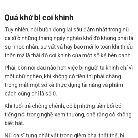
Quá khứ bị coi khinh
Tuy nhiên, nỗi buồn đọng lại sâu đậm nhất trong nữ
ca sĩ ở những tháng ngày nghèo khổ đó không phải là
sự nhọc nhằn, sự vất vả hay bao mối lo toan khi thiếu
thốn mà là thái độ coi khinh của một số kẻ bên cạnh.
Phải, còn nỗi đau nào hơn việc bị người ta khinh chỉ vì
một chữ nghèo, khi không có tiền thì phải chăng
trong mắt một số kẻ thực dụng tài năng và phẩm
cách cũng chỉ là số 0.
Khi tuổi trẻ chông chênh, cô bị những tiền bối có
tiếng nói trong nghề xem thường, chê rằng cô không
biết hát.
Nữ ca sĩ từng chật vật trong gièm pha, thất thế, bị