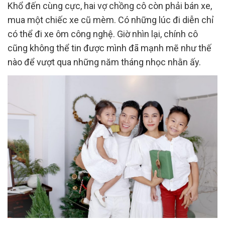
Khổ đến cùng cực, hai vợ chồng cô còn phải bán xe,
mua một chiếc xe cũ mèm. Có những lúc đi diễn chỉ
có thể đi xe ôm công nghệ. Giờ nhìn lại, chính cô
cũng không thể tin được mình đã mạnh mẽ như thế
nào để vượt qua những năm tháng nhọc nhằn ấy.