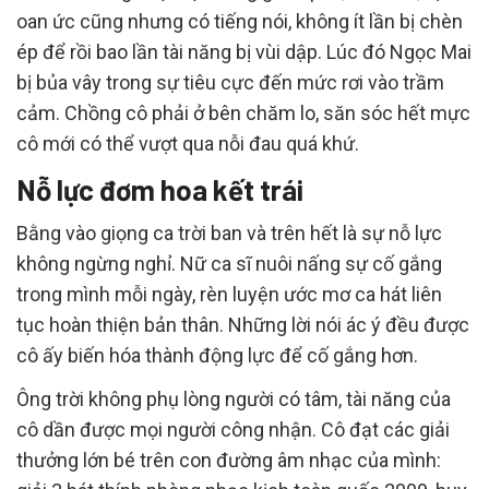
oan ức cũng nhưng có tiếng nói, không ít lần bị chèn
ép để rồi bao lần tài năng bị vùi dập. Lúc đó Ngọc Mai
bị bủa vây trong sự tiêu cực đến mức rơi vào trầm
cảm. Chồng cô phải ở bên chăm lo, săn sóc hết mực
cô mới có thể vượt qua nỗi đau quá khứ.
Nỗ lực đơm hoa kết trái
Bằng vào giọng ca trời ban và trên hết là sự nỗ lực
không ngừng nghỉ. Nữ ca sĩ nuôi nấng sự cố gắng
trong mình mỗi ngày, rèn luyện ước mơ ca hát liên
tục hoàn thiện bản thân. Những lời nói ác ý đều được
cô ấy biến hóa thành động lực để cố gắng hơn.
Ông trời không phụ lòng người có tâm, tài năng của
cô dần được mọi người công nhận. Cô đạt các giải
thưởng lớn bé trên con đường âm nhạc của mình: