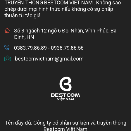
TRUYỀN THÔNG BESTCOM VIỆT NAM . Không sao
chép dưới mọi hình thức nếu không có sự chấp
thuận từ tác giả.
Số 3 ngách 12 ngõ 6 Đội Nhân, Vĩnh Phúc, Ba
Đình, HN
0383.79.86.89 - 0938.79.86.56
bestcomvietnam@gmail.com
Tên đầy đủ: Công ty cổ phần sự kiện và truyền thông
Bestcom Việt Nam