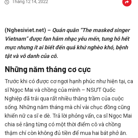
Tháng 12 14, 2022
(Nghesiviet.net) –
Quán quân “The masked singer
Vietnam” được fan hâm nhạc yêu mến, tung hô hết
mực nhưng ít ai biết đến quá khứ nghèo khó, bệnh
tật và vô danh của cô.
Những năm tháng cơ cực
Trước khi có được cơ ngơi hạnh phúc như hiện tại, ca
sĩ Ngọc Mai và chồng của mình – NSƯT Quốc
Nghiệp đã trải qua rất nhiều thăng trầm của cuộc
sống. Những năm tháng mà chỉ vài chục đồng cũng
khiến nữ ca sĩ e dè. Trả lời phỏng vấn, ca sĩ Ngọc Mai
chia sẻ rằng từng có một thời điểm cô và chồng
thậm chí còn không đủ tiền để mua hai bát phở ăn.