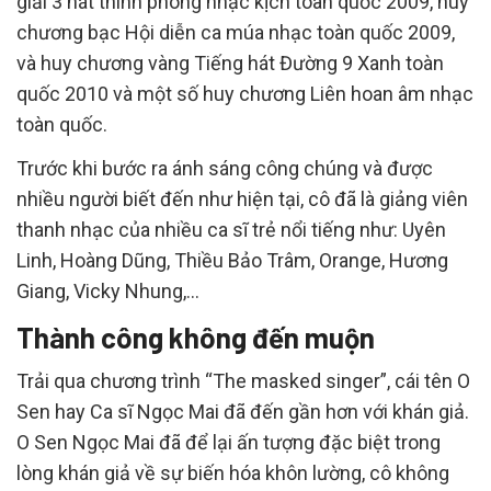
giải 3 hát thính phòng nhạc kịch toàn quốc 2009, huy
chương bạc Hội diễn ca múa nhạc toàn quốc 2009,
và huy chương vàng Tiếng hát Đường 9 Xanh toàn
quốc 2010 và một số huy chương Liên hoan âm nhạc
toàn quốc.
Trước khi bước ra ánh sáng công chúng và được
nhiều người biết đến như hiện tại, cô đã là giảng viên
thanh nhạc của nhiều ca sĩ trẻ nổi tiếng như: Uyên
Linh, Hoàng Dũng, Thiều Bảo Trâm, Orange, Hương
Giang, Vicky Nhung,…
Thành công không đến muộn
Trải qua chương trình “The masked singer”, cái tên O
Sen hay Ca sĩ Ngọc Mai đã đến gần hơn với khán giả.
O Sen Ngọc Mai đã để lại ấn tượng đặc biệt trong
lòng khán giả về sự biến hóa khôn lường, cô không