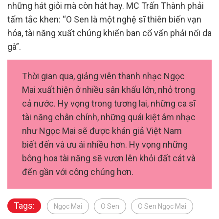
những hát giỏi mà còn hát hay. MC Trấn Thành phải
tấm tắc khen: “O Sen là một nghệ sĩ thiên biến vạn
hóa, tài năng xuất chúng khiến ban cố vấn phải nổi da
gà”.
Thời gian qua, giảng viên thanh nhạc Ngọc
Mai xuất hiện ở nhiều sân khấu lớn, nhỏ trong
cả nước. Hy vọng trong tương lai, những ca sĩ
tài năng chân chính, những quái kiệt âm nhạc
như Ngọc Mai sẽ được khán giả Việt Nam
biết đến và ưu ái nhiều hơn. Hy vọng những
bông hoa tài năng sẽ vươn lên khỏi đất cát và
đến gần với công chúng hơn.
Tags:
Ngọc Mai
O Sen
O Sen Ngọc Mai