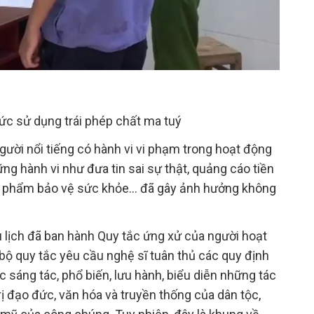
chức sử dụng trái phép chất ma tuý
người nổi tiếng có hành vi vi phạm trong hoạt động
ng hành vi như đưa tin sai sự thật, quảng cáo tiền
ực phẩm bảo vệ sức khỏe… đã gây ảnh hưởng không
 lịch đã ban hành Quy tắc ứng xử của người hoạt
 bộ quy tắc yêu cầu nghệ sĩ tuân thủ các quy định
c sáng tác, phổ biến, lưu hành, biểu diễn những tác
ị đạo đức, văn hóa và truyền thống của dân tộc,