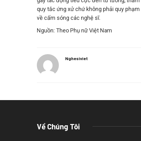
gây tác động tiêu cực đến tư tưởng, thẩm
quy tắc ứng xử chứ không phải quy phạm 
về cấm sóng các nghệ sĩ.
Nguồn: Theo Phụ nữ Việt Nam
Nghesiviet
Về Chúng Tôi