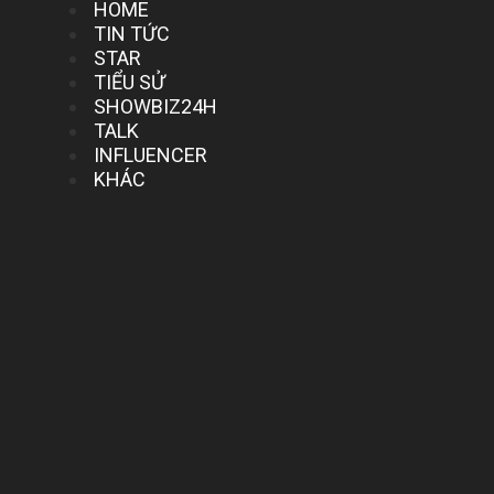
HOME
TIN TỨC
STAR
TIỂU SỬ
SHOWBIZ24H
TALK
INFLUENCER
KHÁC