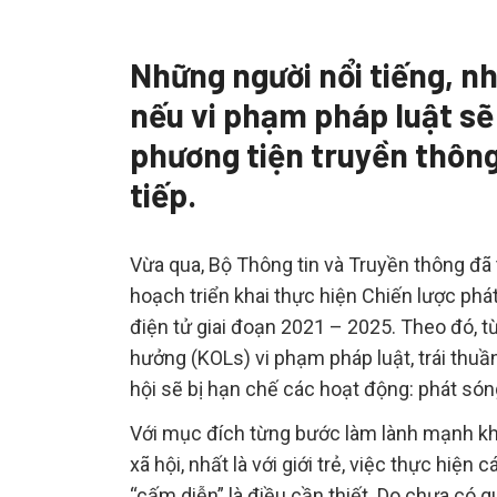
Những người nổi tiếng, n
nếu vi phạm pháp luật sẽ
phương tiện truyền thông 
tiếp.
Vừa qua, Bộ Thông tin và Truyền thông đã
hoạch triển khai thực hiện Chiến lược phát 
điện tử giai đoạn 2021 – 2025. Theo đó, t
hưởng (KOLs) vi phạm pháp luật, trái thu
hội sẽ bị hạn chế các hoạt động: phát sóng
Với mục đích từng bước làm lành mạnh k
xã hội, nhất là với giới trẻ, việc thực hiệ
“cấm diễn” là điều cần thiết. Do chưa có 