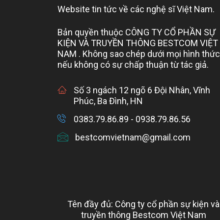
Website tin tức về các nghệ sĩ Việt Nam.
Bản quyền thuộc CÔNG TY CỔ PHẦN SỰ
KIỆN VÀ TRUYỀN THÔNG BESTCOM VIỆT
NAM . Không sao chép dưới mọi hình thức
nếu không có sự chấp thuận từ tác giả.
Số 3 ngách 12 ngõ 6 Đội Nhân, Vĩnh
Phúc, Ba Đình, HN
0383.79.86.89 - 0938.79.86.56
bestcomvietnam@gmail.com
Tên đầy đủ: Công ty cổ phần sự kiện và
truyền thông Bestcom Việt Nam