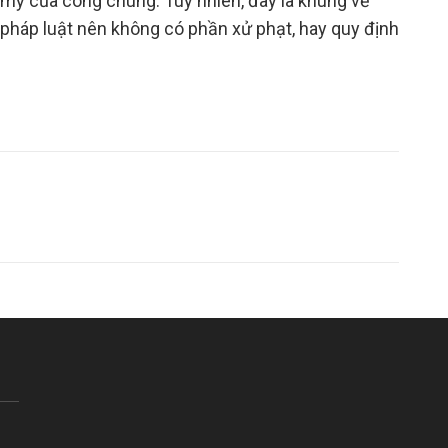
 mỹ của công chúng. Tuy nhiên, đây là khung về
pháp luật nên không có phần xử phạt, hay quy định