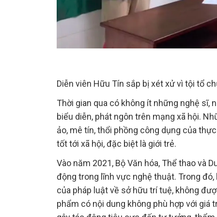
Diễn viên Hữu Tín sắp bị xét xử vì tội tổ 
Thời gian qua có không ít những nghệ sĩ, 
biểu diễn, phát ngôn trên mạng xã hội. Nhữ
ảo, mê tín, thổi phồng công dụng của th
tốt tới xã hội, đặc biệt là giới trẻ.
Vào năm 2021, Bộ Văn hóa, Thể thao và Du
động trong lĩnh vực nghệ thuật. Trong đó,
của pháp luật về sở hữu trí tuệ, không đượ
phẩm có nội dung không phù hợp với giá tr