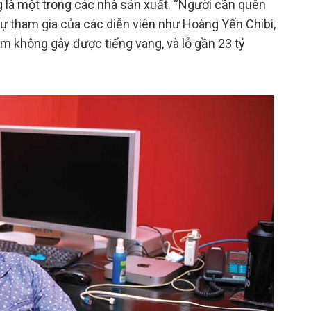
 là một trong các nhà sản xuất. “Người cần quên
 sự tham gia của các diễn viên như Hoàng Yến Chibi,
m không gây được tiếng vang, và lỗ gần 23 tỷ