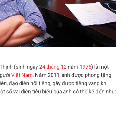
 Thịnh (sinh ngày
24 tháng 12
năm
1975
) là một
gười
Việt Nam
. Năm 2011, anh được phong tặng
viên, đạo diễn nổi tiếng, gây được tiếng vang khi
t số vai diễn tiêu biểu của anh có thể kể đến như: