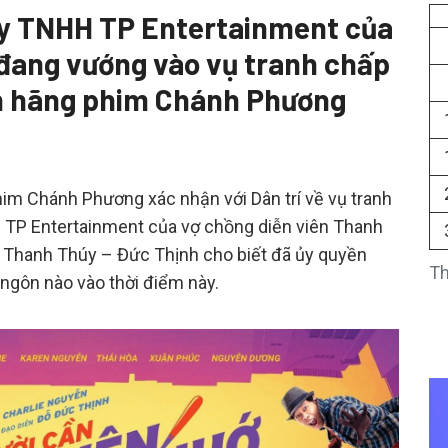
 ty TNHH TP Entertainment của
đang vướng vào vụ tranh chấp
ên hãng phim Chánh Phương
im Chánh Phương xác nhận với Dân trí về vụ tranh
 TP Entertainment của vợ chồng diễn viên Thanh
ía Thanh Thúy – Đức Thịnh cho biết đã ủy quyền
Th
 ngôn nào vào thời điểm này.