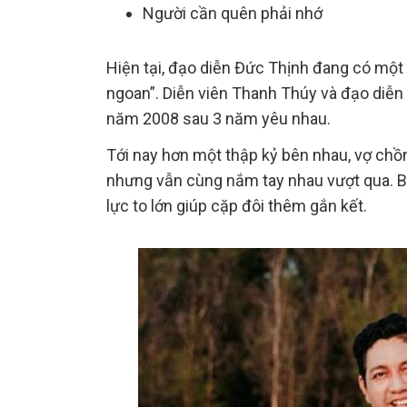
Người cần quên phải nhớ
Hiện tại, đạo diễn Đức Thịnh đang có mộ
ngoan”. Diễn viên Thanh Thúy và đạo diễn
năm 2008 sau 3 năm yêu nhau.
Tới nay hơn một thập kỷ bên nhau, vợ chồn
nhưng vẫn cùng nắm tay nhau vượt qua. Bê
lực to lớn giúp cặp đôi thêm gắn kết.