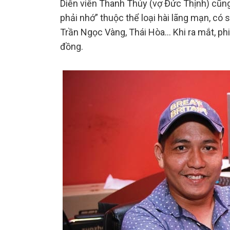
Diễn viên Thanh Thúy (vợ Đức Thịnh) cũng
phải nhớ” thuộc thể loại hài lãng mạn, có
Trần Ngọc Vàng, Thái Hòa… Khi ra mắt, phi
đồng.