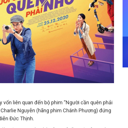
ay vốn liên quan đến bộ phim “Người cần quên phải
 do Charlie Nguyễn (hãng phim Chánh Phương) đứng
diễn Đức Thịnh.