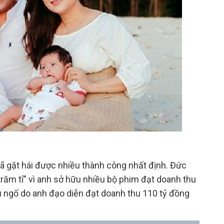
ã gặt hái được nhiều thành công nhất định. Đức
trăm tỉ” vì anh sở hữu nhiều bộ phim đạt doanh thu
 ngố do anh đạo diễn đạt doanh thu 110 tỷ đồng