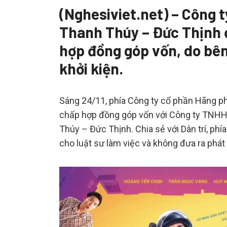
(Nghesiviet.net) – Công
Thanh Thúy – Đức Thịnh 
hợp đồng góp vốn, do b
khởi kiện.
Sáng 24/11, phía Công ty cổ phần Hãng ph
chấp hợp đồng góp vốn với Công ty TNHH
Thúy – Đức Thịnh. Chia sẻ với Dân trí, ph
cho luật sư làm việc và không đưa ra phát