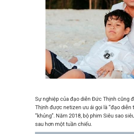
Sự nghiệp của đạo diễn Đức Thịnh cũng đ
Thịnh được netizen ưu ái gọi là “đạo diễn 
“khủng”. Năm 2018, bộ phim Siêu sao siêu
sau hơn một tuần chiếu.