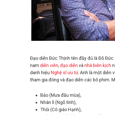
Đạo diễn Đức Thịnh tên đầy đủ là Đỗ Đức
nam
diễn viên
,
đạo diễn
và
nhà biên kịch
n
danh hiệu
Nghệ sĩ ưu tú
. Anh là một diễn 
tham gia đóng và đạo diễn các bô phim. Mộ
Bảo (Mưa đầu mùa),
Nhân lì (Ngõ tình),
Thôi (Cô giáo Hạnh),