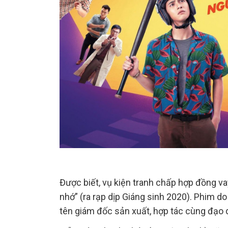
Được biết, vụ kiện tranh chấp hợp đồng v
nhớ” (ra rạp dịp Giáng sinh 2020). Phim
tên giám đốc sản xuất, hợp tác cùng đạo 