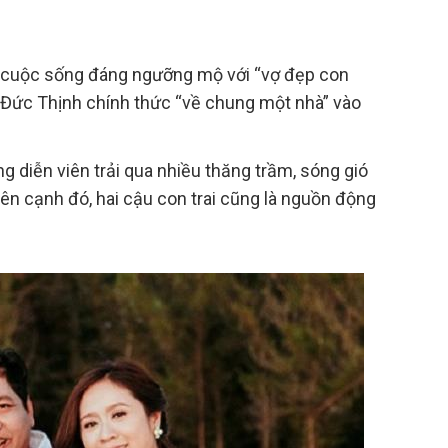
t cuộc sống đáng ngưỡng mộ với “vợ đẹp con
 Đức Thịnh chính thức “về chung một nhà” vào
g diễn viên trải qua nhiều thăng trầm, sóng gió
n cạnh đó, hai cậu con trai cũng là nguồn động